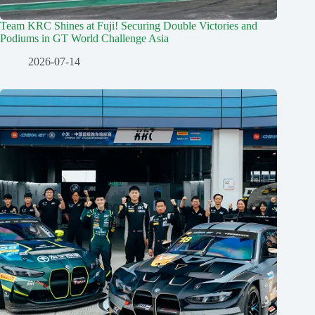
Team KRC Shines at Fuji! Securing Double Victories and
Podiums in GT World Challenge Asia
2026-07-14