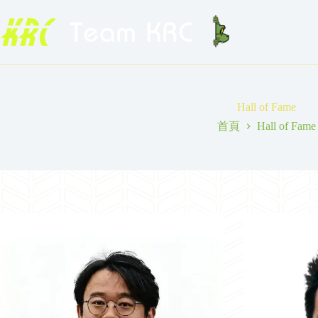
跳
至
主
要
內
容
Hall of Fame
首頁
Hall of Fame