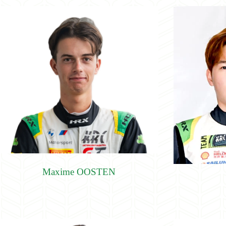
Maxime OOSTEN