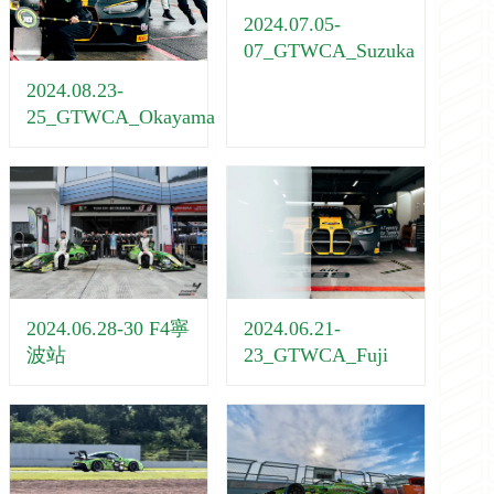
2024.07.05-
07_GTWCA_Suzuka
2024.08.23-
25_GTWCA_Okayama
2024.06.28-30 F4寧
2024.06.21-
波站
23_GTWCA_Fuji