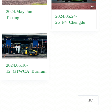
2024.May-Jun
2024.05.24-
Testing
26_F4_Chengdu
2024.05.10-
12_GTWCA_Buriram
下一頁