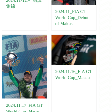
2024.11-12月 測試
集錦
2024.11_FIA GT
World Cup_Debut
of Makus
2024.11.16_FIA GT
World Cup_Macau
2024.11.17_FIA GT
World Cup_Macau