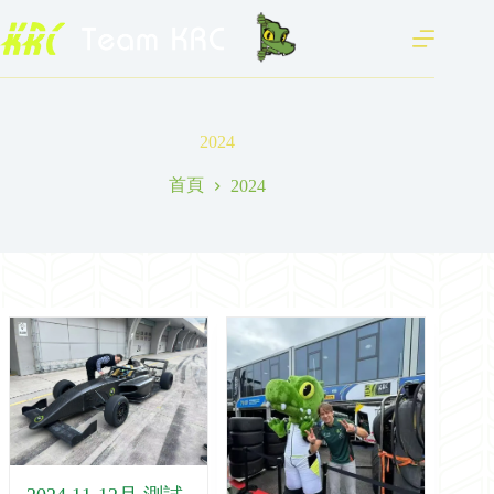
跳
至
主
要
內
容
2024
首頁
2024