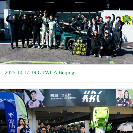
2025.10.17-19 GTWCA Beijing