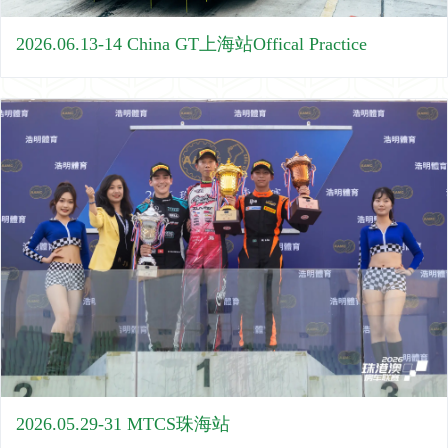
2026.06.13-14 China GT上海站Offical Practice
2026.05.29-31 MTCS珠海站