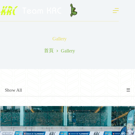
跳
至
主
要
內
容
Gallery
首頁
Gallery
Show All