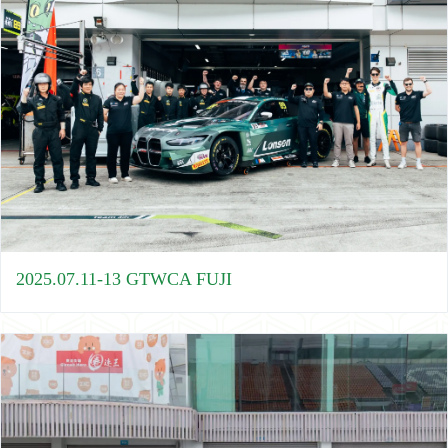
2025.07.11-13 GTWCA FUJI