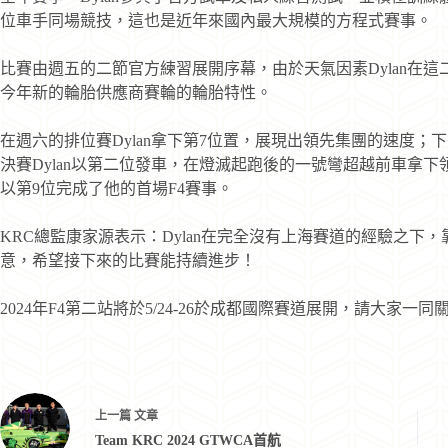
位車手同場競技，這也是近年來國內最大規模的方程式賽事。
比賽由週五的二節官方練習展開序幕，由於天氣因素Dylan在
今年新的輪胎供應商賽輪的輪胎特性。
在週六的排位賽Dylan拿下第7位置，展現出領先集團的速度；下
決賽Dylan以第二位發車，在燈滅起跑後的一號彎超越前車拿
以第9位完成了他的首場F4賽事。
KRC總監康家源表示：Dylan在完全沒有上海賽道的經驗之
意，希望接下來的比賽能持續進步！
2024年F4第二站將於5/24-26於成都國際賽道展開，請大家一同
上一篇
文章
Team KRC 2024 GTWCA首航