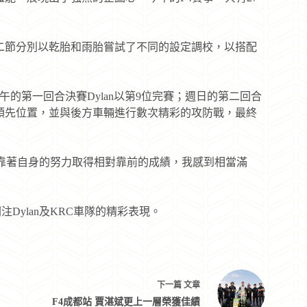
這二節分別以乾胎和雨胎嘗試了不同的設定調校，以搭配
午的第一回合決賽Dylan以第9位完賽；週日的第二回合
下領先位置，並與後方車輛進行數次精彩的攻防戰，最終
下，靠著自身的努力取得相對靠前的成績，我感到相當滿
關注Dylan及KRC車隊的精彩表現。
下一篇
文章
F4成都站 賈湛斌更上一層榮獲佳績