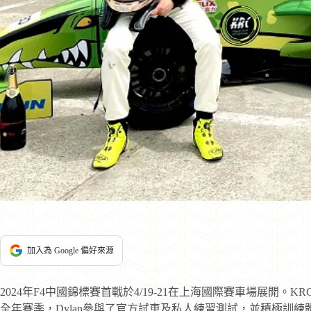
加入為 Google 偏好來源
2024年F4中國錦標賽首戰於4/19-21在上海國際賽車場展開。KR
全年賽季，Dylan參與了官方試車及私人練習測試，並積極訓練