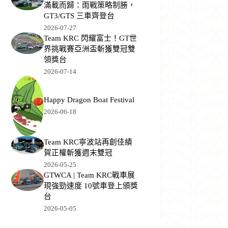
滿載而歸：雨戰策略制勝，
GT3/GTS 三車齊登台
2026-07-27
Team KRC 閃耀富士！GT世
界挑戰賽亞洲盃斬獲雙冠雙
領獎台
2026-07-14
Happy Dragon Boat Festival
2026-06-18
Team KRC寧波站再創佳績
賀正權斬獲週末雙冠
2026-05-25
GTWCA | Team KRC戰車展
現強勁速度 10號車登上頒獎
台
2026-05-05