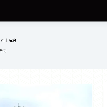
 F4上海站
新聞