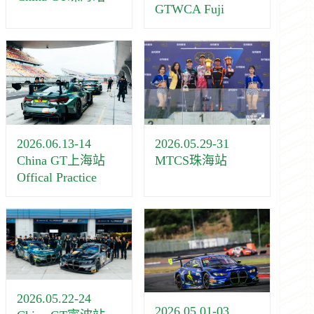
GTWCA Fuji
2026.06.13-14
2026.05.29-31
China GT上海站
MTCS珠海站
Offical Practice
2026.05.22-24
2026.05.01-03