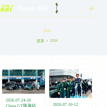
跳
至
主
要
內
2026
容
2026
首頁
2026.07.24-26
2026.07.10-12
China GT珠海站