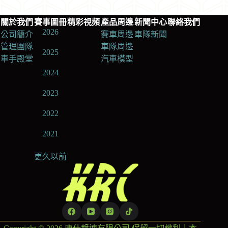
關於我們
賽事圖冊
精彩視頻
產品周邊
新聞中心
聯絡我們
2026
公司簡介
賽車周邊
車隊新聞
管理團隊
車隊周邊
2025
車手殿堂
汽車模型
2024
2023
2022
2021
更久以前