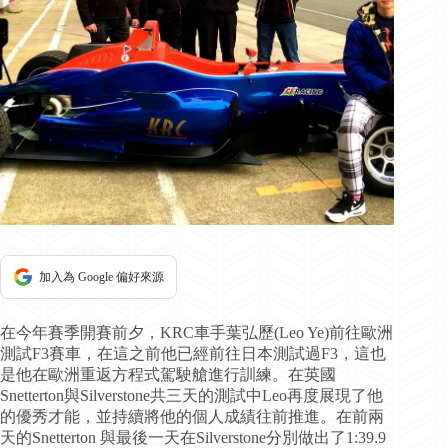
加入為 Google 偏好來源
在今年賽季開賽前夕，KRC車手葉弘歷(Leo Ye)前往歐洲
測試F3賽車，在這之前他已經前往日本測試過F3，這也
是他在歐洲重返方程式駕駛艙進行訓練。在英國
Snetterton與Silverstone共三天的測試中Leo再度展現了他
的優秀才能，並持續將他的個人成績往前推進。在前兩
天的Snetterton 與最後一天在Silverstone分別做出了1:39.9