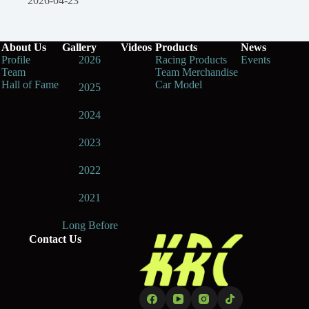
2026-04-23
About Us
Gallery
Videos
Products
News
Profile
2026
Racing Products
Events
Team
Team Merchandise
Hall of Fame
Car Model
2025
2024
2023
2022
2021
Long Before
Contact Us