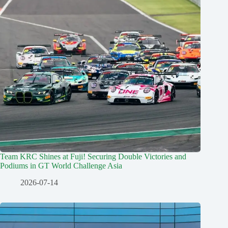
Team KRC Shines at Fuji! Securing Double Victories and
Podiums in GT World Challenge Asia
2026-07-14