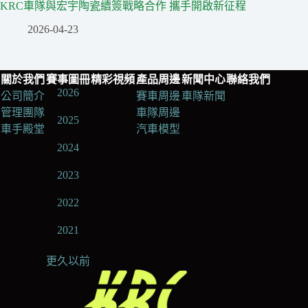
KRC車隊與宏宇陶瓷續簽戰略合作 攜手開啟新征程
2026-04-23
關於我們
賽事圖冊
精彩視頻
產品周邊
新聞中心
聯絡我們
2026
公司簡介
賽車周邊
車隊新聞
管理團隊
車隊周邊
2025
車手殿堂
汽車模型
2024
2023
2022
2021
更久以前