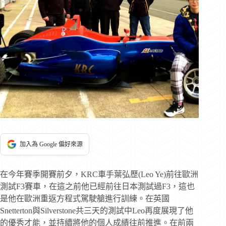
加入為 Google 偏好來源
在今年賽季開賽前夕，KRC車手葉弘歷(Leo Ye)前往歐洲
測試F3賽車，在這之前他已經前往日本測試過F3，這也
是他在歐洲重返方程式駕駛艙進行訓練。在英國
Snetterton與Silverstone共三天的測試中Leo再度展現了他
的優秀才能，並持續將他的個人成績往前推進。在前兩