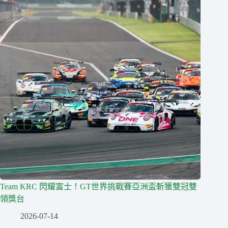
Team KRC 閃耀富士！GT世界挑戰賽亞洲盃斬獲雙冠雙
領獎台
2026-07-14