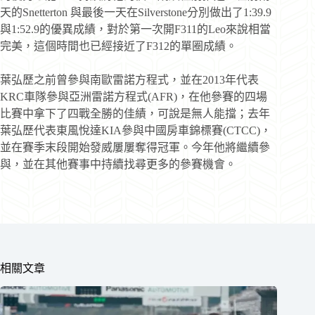
天的Snetterton 與最後一天在Silverstone分別做出了1:39.9
與1:52.9的優異成績，對於第一次開F311的Leo來說相當
完美，這個時間也已經接近了F312的單圈成績。
葉弘歷之前曾參與南歐雷諾方程式，並在2013年代表
KRC車隊參與亞洲雷諾方程式(AFR)，在他參賽的四場
比賽中拿下了四戰全勝的佳績，可說是無人能擋；去年
葉弘歷代表東風悅達KIA參與中國房車錦標賽(CTCC)，
並在賽季末段開始發威屢屢奪得冠軍。今年他將繼續參
與，並在其他賽事中持續找尋更多的參賽機會。
相關文章