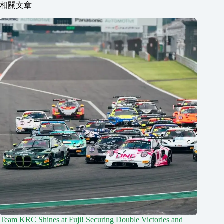
相關文章
Team KRC Shines at Fuji! Securing Double Victories and