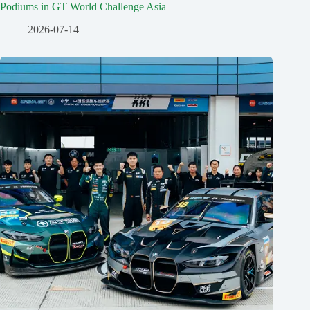
Podiums in GT World Challenge Asia
2026-07-14