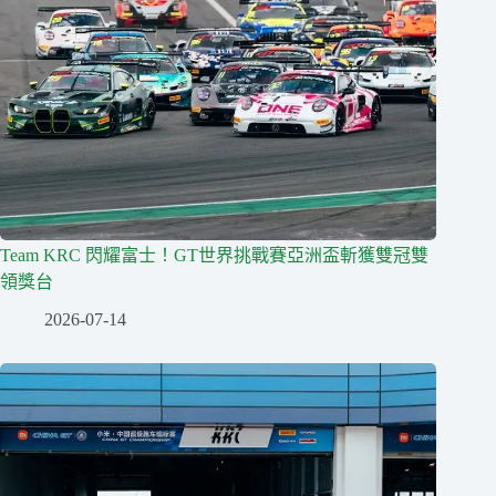
Team KRC 閃耀富士！GT世界挑戰賽亞洲盃斬獲雙冠雙
領獎台
2026-07-14