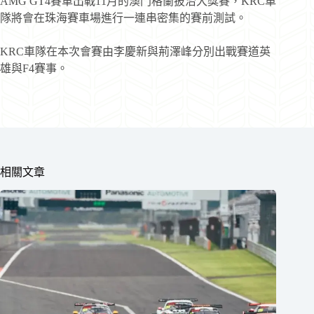
AMG GT4賽車出戰11月的澳門格蘭披治大獎賽，KRC車
隊將會在珠海賽車場進行一連串密集的賽前測試。
KRC車隊在本次會賽由李慶新與荊澤峰分別出戰賽道英
雄與F4賽事。
相關文章