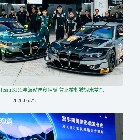
Team KRC寧波站再創佳績 賀正權斬獲週末雙冠
2026-05-25