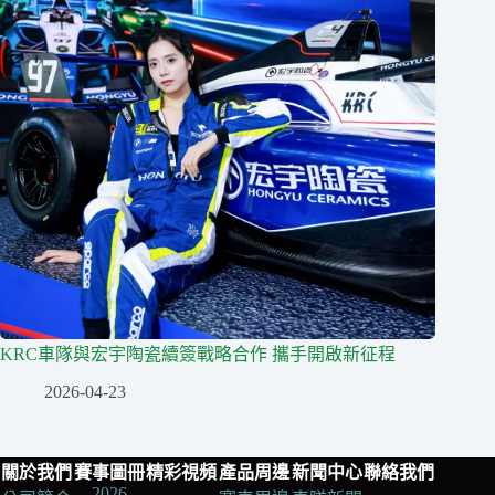
KRC車隊與宏宇陶瓷續簽戰略合作 攜手開啟新征程
2026-04-23
關於我們
賽事圖冊
精彩視頻
產品周邊
新聞中心
聯絡我們
2026