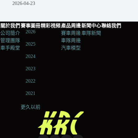
2026-04-23
關於我們
賽事圖冊
精彩視頻
產品周邊
新聞中心
聯絡我們
2026
公司簡介
賽車周邊
車隊新聞
管理團隊
車隊周邊
2025
車手殿堂
汽車模型
2024
2023
2022
2021
更久以前