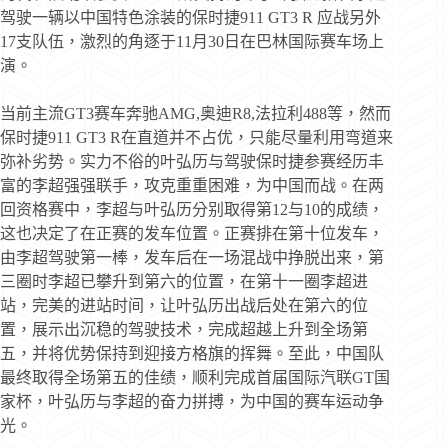
驾驶一辆以中国特色涂装的保时捷911 GT3 R 应战另外
17支队伍，激烈的角逐于11月30日在巴林国际赛车场上
演。
当前主流GT3赛车奔驰AMG,奥迪R8,法拉利488等，然而
保时捷911 GT3 R在直道并不占优，只能尽量利用弯道来
弥补劣势。实力不俗的叶弘历与驾驶保时捷参赛经历丰
富的李超强强联手，攻克重重困难，为中国而战。在两
回资格赛中，李超与叶弘历分别取得第12与10的成绩，
这也决定了在正赛的发车位置。正赛排在第十位发车，
由李超驾驶第一棒，发车后在一场混战中挣脱出来，第
三圈时李超已攀升到第六的位置，在第十一圈李超进
站，完美的进站时间，让叶弘历出战后处在第六的位
置，展示出沉稳的驾驶技术，完成超越上升到全场第
五，并将优势保持到迎接方格旗的挥舞。至此，中国队
最终取得全场第五的佳绩，顺利完成首届国际汽联GT国
家杯，叶弘历与李超的奋力拼搏，为中国的赛车运动争
光。