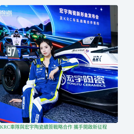
KRC車隊與宏宇陶瓷續簽戰略合作 攜手開啟新征程