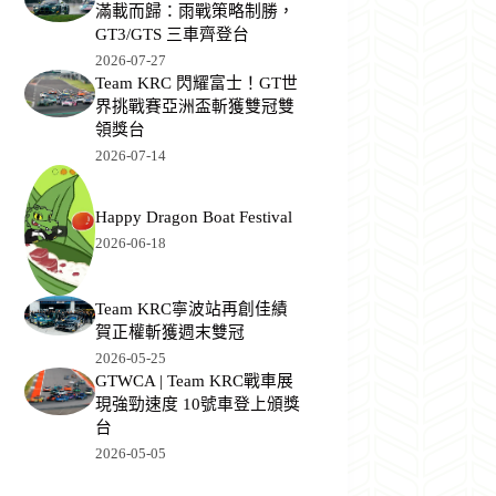
滿載而歸：雨戰策略制勝，
GT3/GTS 三車齊登台
2026-07-27
Team KRC 閃耀富士！GT世
界挑戰賽亞洲盃斬獲雙冠雙
領獎台
2026-07-14
Happy Dragon Boat Festival
2026-06-18
Team KRC寧波站再創佳績
賀正權斬獲週末雙冠
2026-05-25
GTWCA | Team KRC戰車展
現強勁速度 10號車登上頒獎
台
2026-05-05