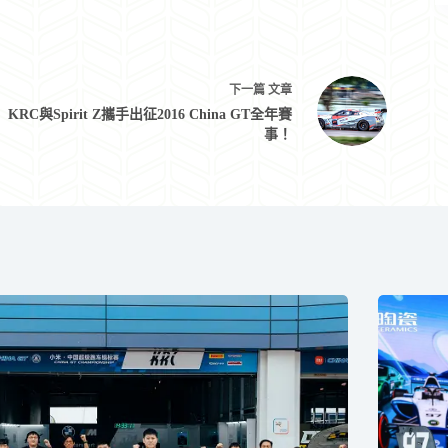
下一篇
文章
KRC與Spirit Z攜手出征2016 China GT全年賽
事！