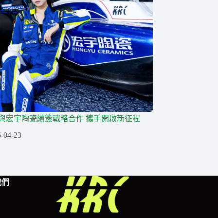
隊與宏宇陶瓷續簽戰略合作 攜手開啟新征程
-04-23
我們