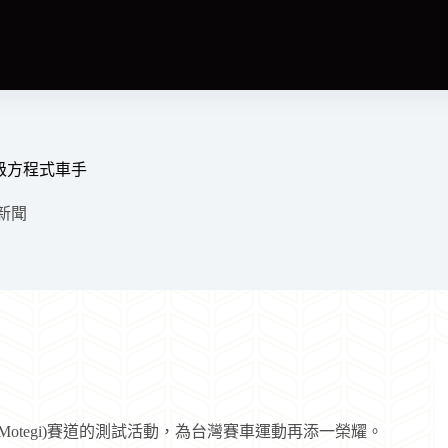
級方程式車手
新聞
(Motegi)賽道的測試活動，為台灣賽車運動再添一榮耀。