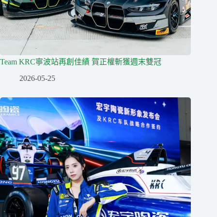
Team KRC寧波站再創佳績 賀正權斬獲週末雙冠
2026-05-25