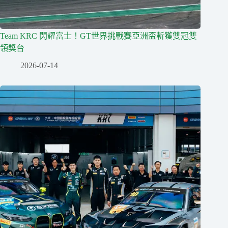
Team KRC 閃耀富士！GT世界挑戰賽亞洲盃斬獲雙冠雙
領獎台
2026-07-14