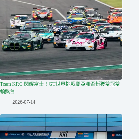
Team KRC 閃耀富士！GT世界挑戰賽亞洲盃斬獲雙冠雙
領獎台
2026-07-14