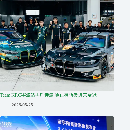
Team KRC寧波站再創佳績 賀正權斬獲週末雙冠
2026-05-25