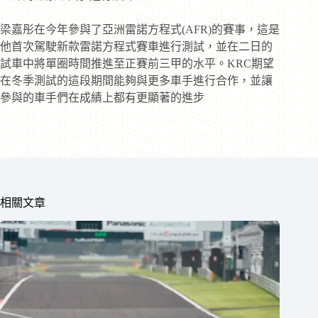
梁嘉彤在今年參與了亞洲雷諾方程式(AFR)的賽事，這是
他首次駕駛新款雷諾方程式賽車進行測試，並在二日的
試車中將單圈時間推進至正賽前三甲的水平。KRC期望
在冬季測試的這段期間能夠與更多車手進行合作，並讓
參與的車手們在成績上都有更顯著的進步
相關文章