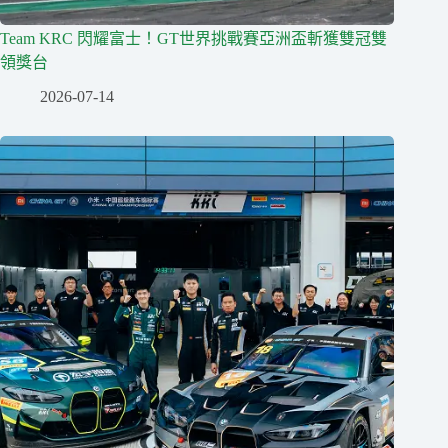
Team KRC 閃耀富士！GT世界挑戰賽亞洲盃斬獲雙冠雙
領獎台
2026-07-14