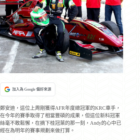
加入為 Google 偏好來源
鄭安迪，這位上周剛獲得AFR年度總冠軍的KRC車手，
在今年的賽季取得了相當豐碩的成果，但這位新科冠軍
絲毫不敢鬆懈，在摘下桂冠葉的那一刻，Andy的心中已
經在為明年的賽事規劃來做打算。