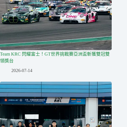
Team KRC 閃耀富士！GT世界挑戰賽亞洲盃斬獲雙冠雙
領獎台
2026-07-14