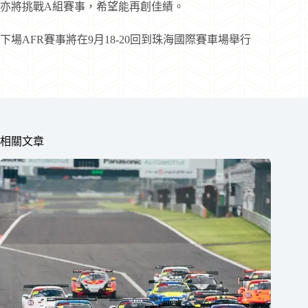
亦將挑戰A組賽事，希望能再創佳績。
下場AFR賽事將在9月18-20回到珠海國際賽車場舉行
相關文章