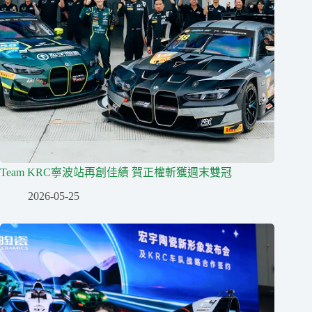
Team KRC寧波站再創佳績 賀正權斬獲週末雙冠
2026-05-25