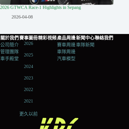
2026 GTWCA Race-1 Highlights in Sepang
2026-04-08
關於我們
賽事圖冊
精彩視頻
產品周邊
新聞中心
聯絡我們
2026
公司簡介
賽車周邊
車隊新聞
管理團隊
車隊周邊
2025
車手殿堂
汽車模型
2024
2023
2022
2021
更久以前