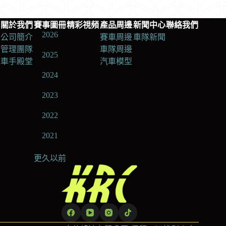
關於我們
賽事圖冊
精彩視頻
產品周邊
新聞中心
聯絡我們
2026
公司簡介
賽車周邊
車隊新聞
管理團隊
車隊周邊
2025
車手殿堂
汽車模型
2024
2023
2022
2021
更久以前