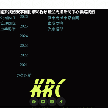
關於我們
賽事圖冊
精彩視頻
產品周邊
新聞中心
聯絡我們
2026
公司簡介
賽車周邊
車隊新聞
管理團隊
車隊周邊
2025
車手殿堂
汽車模型
2024
2023
2022
2021
更久以前