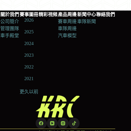
關於我們
賽事圖冊
精彩視頻
產品周邊
新聞中心
聯絡我們
2026
公司簡介
賽車周邊
車隊新聞
管理團隊
車隊周邊
2025
車手殿堂
汽車模型
2024
2023
2022
2021
更久以前