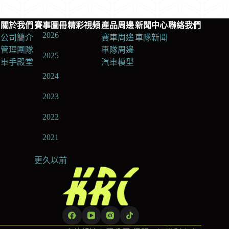
關於我們
賽事圖冊
精彩視頻
產品周邊
新聞中心
聯絡我們
2026
公司簡介
賽車周邊
車隊新聞
管理團隊
車隊周邊
2025
車手殿堂
汽車模型
2024
2023
2022
2021
更久以前