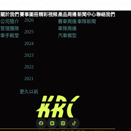
關於我們
賽事圖冊
精彩視頻
產品周邊
新聞中心
聯絡我們
2026
公司簡介
賽車周邊
車隊新聞
管理團隊
車隊周邊
2025
車手殿堂
汽車模型
2024
2023
2022
2021
更久以前