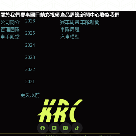
關於我們
賽事圖冊
精彩視頻
產品周邊
新聞中心
聯絡我們
2026
公司簡介
賽車周邊
車隊新聞
管理團隊
車隊周邊
2025
車手殿堂
汽車模型
2024
2023
2022
2021
更久以前