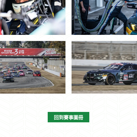
回到賽事圖冊