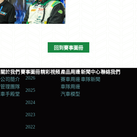
回到賽事圖冊
關於我們
賽事圖冊
精彩視頻
產品周邊
新聞中心
聯絡我們
2026
公司簡介
賽車周邊
車隊新聞
管理團隊
車隊周邊
2025
車手殿堂
汽車模型
2024
2023
2022