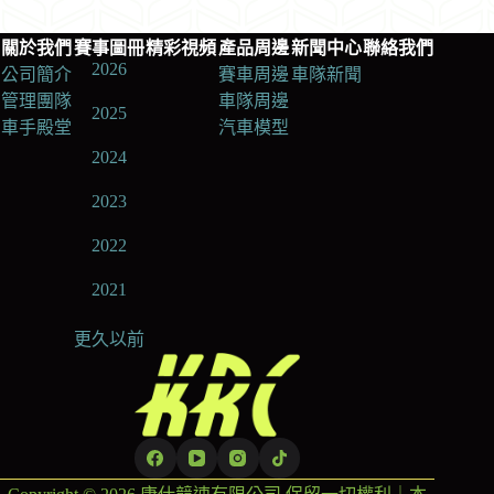
關於我們
賽事圖冊
精彩視頻
產品周邊
新聞中心
聯絡我們
2026
公司簡介
賽車周邊
車隊新聞
管理團隊
車隊周邊
2025
車手殿堂
汽車模型
2024
2023
2022
2021
更久以前