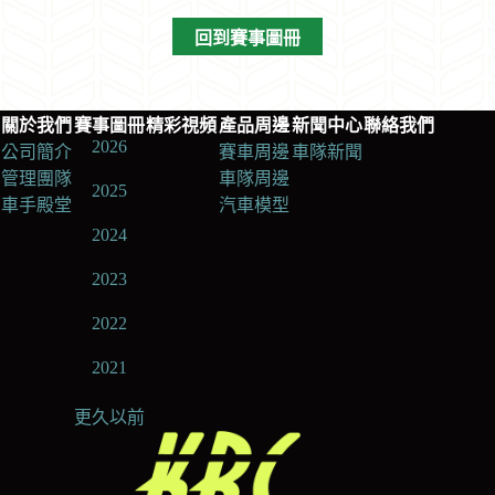
回到賽事圖冊
關於我們
賽事圖冊
精彩視頻
產品周邊
新聞中心
聯絡我們
2026
公司簡介
賽車周邊
車隊新聞
管理團隊
車隊周邊
2025
車手殿堂
汽車模型
2024
2023
2022
2021
更久以前