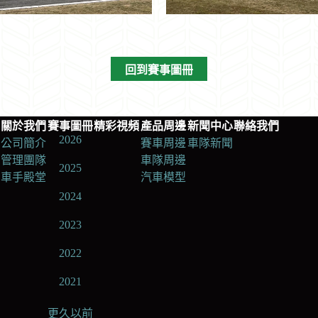
回到賽事圖冊
關於我們
賽事圖冊
精彩視頻
產品周邊
新聞中心
聯絡我們
2026
公司簡介
賽車周邊
車隊新聞
管理團隊
車隊周邊
2025
車手殿堂
汽車模型
2024
2023
2022
2021
更久以前