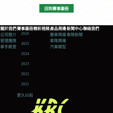
回到賽事圖冊
關於我們
賽事圖冊
精彩視頻
產品周邊
新聞中心
聯絡我們
2026
公司簡介
賽車周邊
車隊新聞
管理團隊
車隊周邊
2025
車手殿堂
汽車模型
2024
2023
2022
2021
更久以前