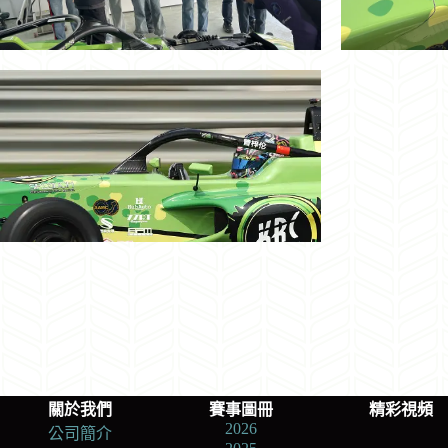
關於我們
賽事圖冊
精彩視頻
2026
公司簡介