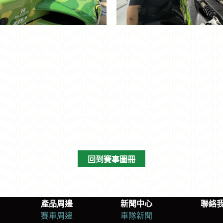
回到賽事圖冊
產品周邊
新聞中心
聯絡
賽車周邊
車隊新聞