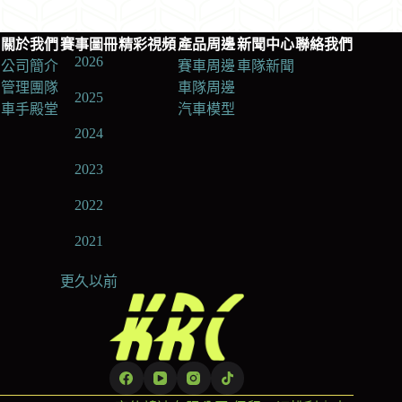
關於我們
賽事圖冊
精彩視頻
產品周邊
新聞中心
聯絡我們
2026
公司簡介
賽車周邊
車隊新聞
管理團隊
車隊周邊
2025
車手殿堂
汽車模型
2024
2023
2022
2021
更久以前