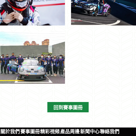
回到賽事圖冊
關於我們
賽事圖冊
精彩視頻
產品周邊
新聞中心
聯絡我們