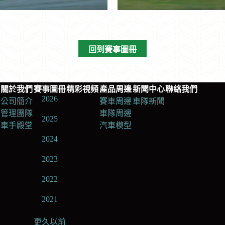
回到賽事圖冊
關於我們
賽事圖冊
精彩視頻
產品周邊
新聞中心
聯絡我們
2026
公司簡介
賽車周邊
車隊新聞
管理團隊
車隊周邊
2025
車手殿堂
汽車模型
2024
2023
2022
2021
更久以前