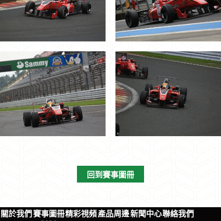
回到賽事圖冊
關於我們
賽事圖冊
精彩視頻
產品周邊
新聞中心
聯絡我們