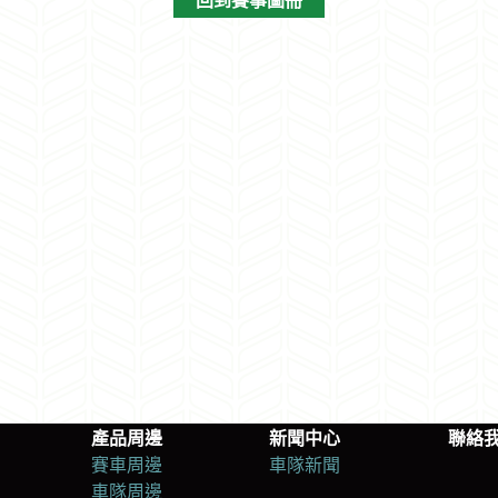
回到賽事圖冊
產品周邊
新聞中心
聯絡
賽車周邊
車隊新聞
車隊周邊