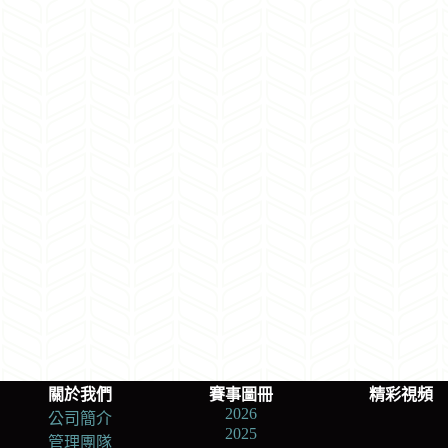
關於我們
賽事圖冊
精彩視頻
2026
公司簡介
2025
管理團隊