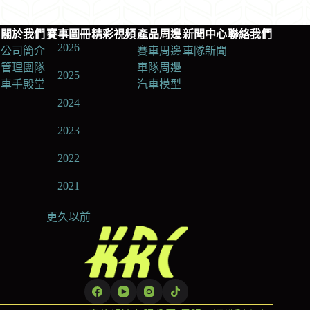
關於我們
賽事圖冊
精彩視頻
產品周邊
新聞中心
聯絡我們
2026
公司簡介
賽車周邊
車隊新聞
管理團隊
車隊周邊
2025
車手殿堂
汽車模型
2024
2023
2022
2021
更久以前