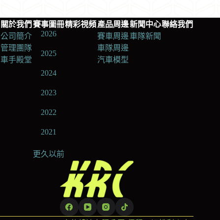
關於我們
賽事圖冊
精彩視頻
產品周邊
新聞中心
聯絡我們
2026
公司簡介
賽車周邊
車隊新聞
管理團隊
車隊周邊
2025
車手殿堂
汽車模型
2024
2023
2022
2021
更久以前