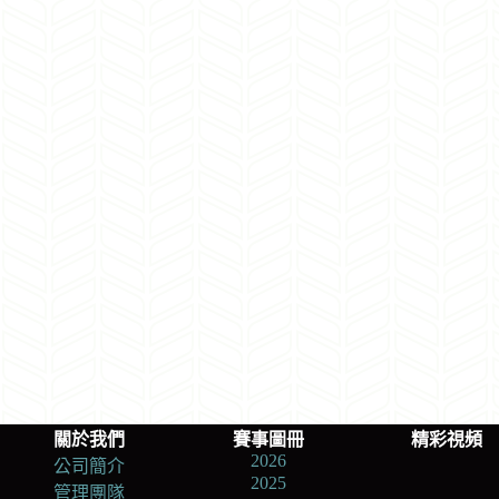
關於我們
賽事圖冊
精彩視頻
2026
公司簡介
2025
管理團隊