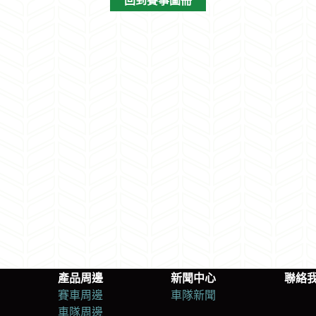
回到賽事圖冊
產品周邊
新聞中心
聯絡
賽車周邊
車隊新聞
車隊周邊