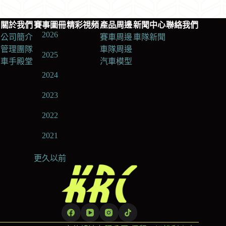
關於我們
賽事圖冊
精彩視頻
產品周邊
新聞中心
聯絡我們
2026
公司簡介
賽車周邊
車隊新聞
管理團隊
車隊周邊
2025
車手殿堂
汽車模型
2024
2023
2022
2021
更久以前