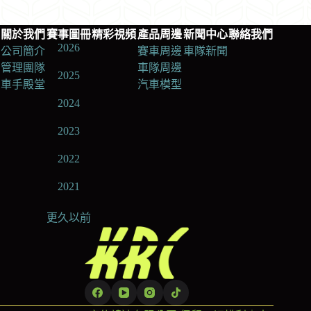
關於我們
賽事圖冊
精彩視頻
產品周邊
新聞中心
聯絡我們
2026
公司簡介
賽車周邊
車隊新聞
管理團隊
車隊周邊
2025
車手殿堂
汽車模型
2024
2023
2022
2021
更久以前