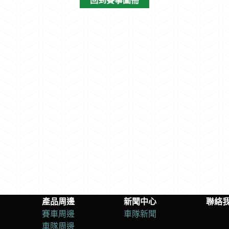
回到賽事圖冊
產品周邊
新聞中心
聯絡
賽車周邊
車隊新聞
車隊周邊