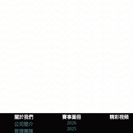
關於我們
賽事圖冊
精彩視頻
2026
公司簡介
2025
管理團隊