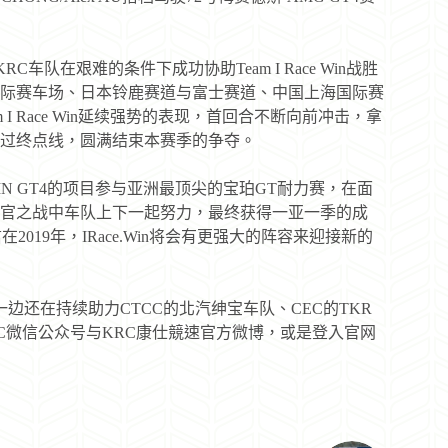
KRC车队在艰难的条件下成功协助Team I Race Win战胜
际赛车场、日本铃鹿赛道与富士赛道、中国上海国际赛
 Race Win延续强势的表现，首回合不断向前冲击，拿
冲过终点线，圆满结束本赛季的争夺。
WIN GT4的项目参与亚洲最顶尖的宝珀GT耐力赛，在面
官之战中车队上下一起努力，最终获得一亚一季的成
19年，IRace.Win将会有更强大的阵容来迎接新的
边还在持续助力CTCC的北汽绅宝车队、CEC的TKR
RC微信公众号与KRC康仕競速官方微博，或是登入官网