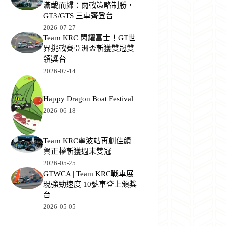
滿載而歸：雨戰策略制勝，
GT3/GTS 三車齊登台
2026-07-27
Team KRC 閃耀富士！GT世
界挑戰賽亞洲盃斬獲雙冠雙
領獎台
2026-07-14
Happy Dragon Boat Festival
2026-06-18
Team KRC寧波站再創佳績
賀正權斬獲週末雙冠
2026-05-25
GTWCA | Team KRC戰車展
現強勁速度 10號車登上頒獎
台
2026-05-05