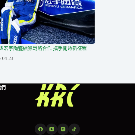
隊與宏宇陶瓷續簽戰略合作 攜手開啟新征程
-04-23
我們