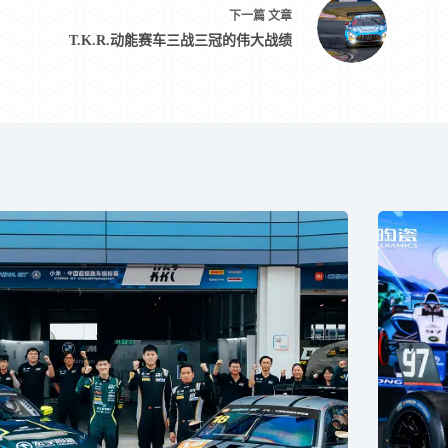
下一篇
文章
T.K.R.动能赛车三战三冠的伟大战绩