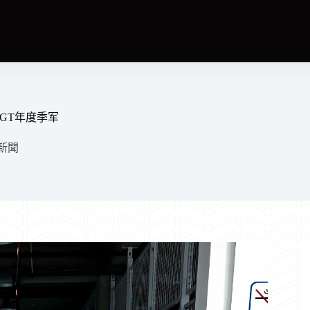
珀GT年度季军
新聞