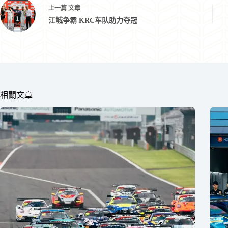
上一篇
文章
江城争霸 KRC车队助力夺冠
相關文章