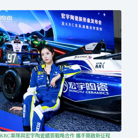
KRC車隊與宏宇陶瓷續簽戰略合作 攜手開啟新征程