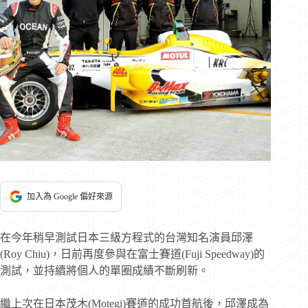
加入為 Google 偏好來源
在今年稍早測試日本三級方程式的台灣知名演員邱澤
(Roy Chiu)，日前再度參與在富士賽道(Fuji Speedway)的
測試，並持續將個人的單圈成績不斷刷新。
繼上次在日本茂木(Motegi)賽道的成功首航後，邱澤成為