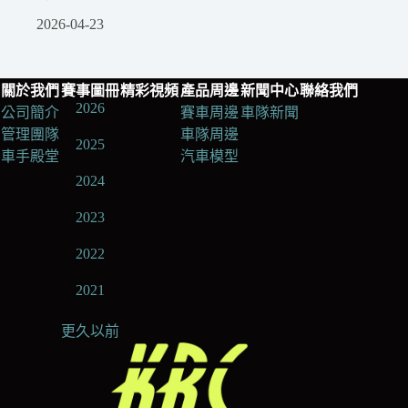
2026-04-23
關於我們
賽事圖冊
精彩視頻
產品周邊
新聞中心
聯絡我們
2026
公司簡介
賽車周邊
車隊新聞
管理團隊
車隊周邊
2025
車手殿堂
汽車模型
2024
2023
2022
2021
更久以前