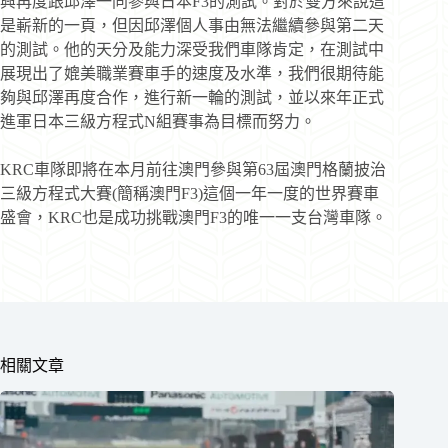
興再度跟邱澤一同參與日本F3的測試。對於雙方來說這
是嶄新的一頁，但因邱澤個人事由無法繼續參與第二天
的測試。他的天分及能力深受我們車隊肯定，在測試中
展現出了媲美職業賽車手的速度及水準，我們很期待能
夠與邱澤再度合作，進行新一輪的測試，並以來年正式
進軍日本三級方程式N組賽事為目標而努力。
KRC車隊即將在本月前往澳門參與第63屆澳門格蘭披治
三級方程式大賽(簡稱澳門F3)這個一年一度的世界賽車
盛會，KRC也是成功挑戰澳門F3的唯一一支台灣車隊。
相關文章