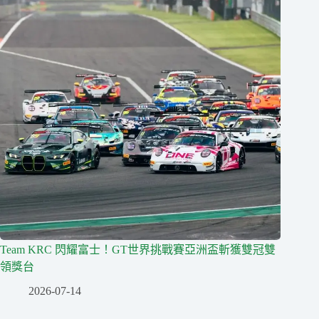
Team KRC 閃耀富士！GT世界挑戰賽亞洲盃斬獲雙冠雙
領獎台
2026-07-14