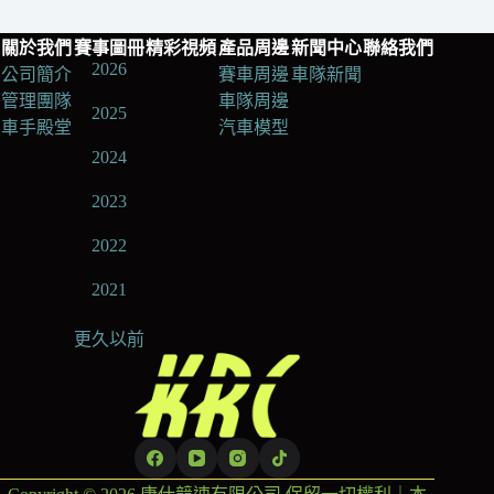
關於我們
賽事圖冊
精彩視頻
產品周邊
新聞中心
聯絡我們
2026
公司簡介
賽車周邊
車隊新聞
管理團隊
車隊周邊
2025
車手殿堂
汽車模型
2024
2023
2022
2021
更久以前