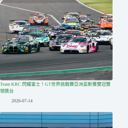
Team KRC 閃耀富士！GT世界挑戰賽亞洲盃斬獲雙冠雙
領獎台
2026-07-14