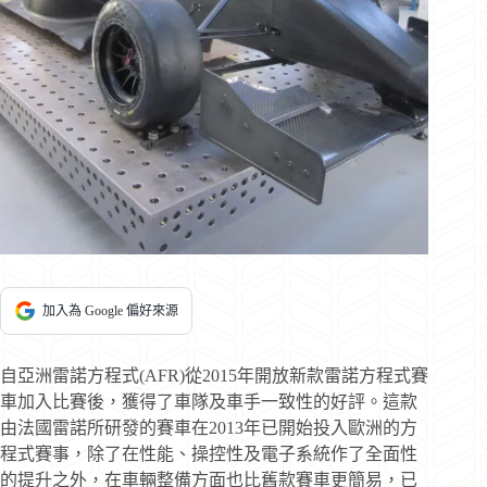
加入為 Google 偏好來源
自亞洲雷諾方程式(AFR)從2015年開放新款雷諾方程式賽
車加入比賽後，獲得了車隊及車手一致性的好評。這款
由法國雷諾所研發的賽車在2013年已開始投入歐洲的方
程式賽事，除了在性能、操控性及電子系統作了全面性
的提升之外，在車輛整備方面也比舊款賽車更簡易，已