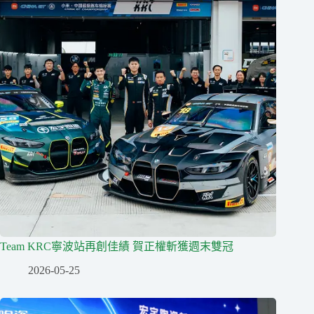
Team KRC寧波站再創佳績 賀正權斬獲週末雙冠
2026-05-25