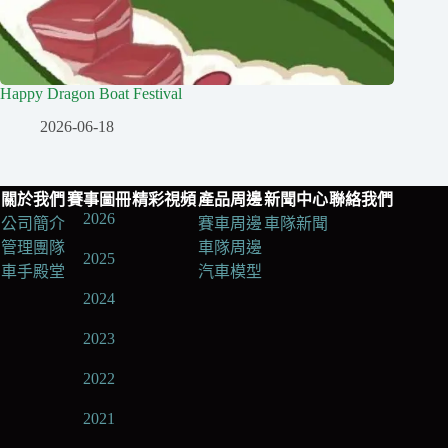
Happy Dragon Boat Festival
2026-06-18
關於我們
賽事圖冊
精彩視頻
產品周邊
新聞中心
聯絡我們
2026
公司簡介
賽車周邊
車隊新聞
管理團隊
車隊周邊
2025
車手殿堂
汽車模型
2024
2023
2022
2021