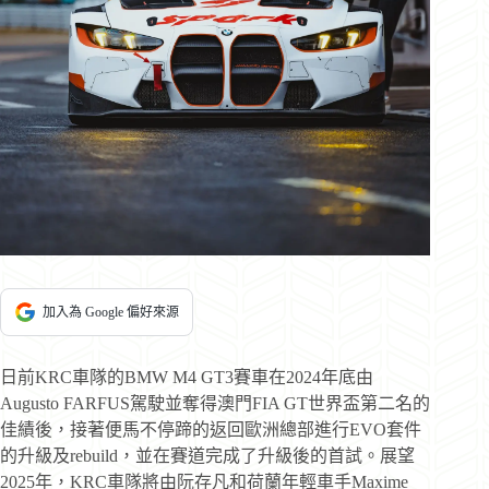
加入為 Google 偏好來源
日前KRC車隊的BMW M4 GT3賽車在2024年底由
Augusto FARFUS駕駛並奪得澳門FIA GT世界盃第二名的
佳績後，接著便馬不停蹄的返回歐洲總部進行EVO套件
的升級及rebuild，並在賽道完成了升級後的首試。展望
2025年，KRC車隊將由阮存凡和荷蘭年輕車手Maxime