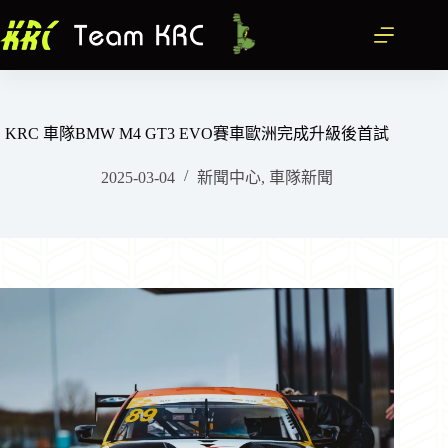
跳
至
主
要
內
容
KRC 車隊BMW M4 GT3 EVO賽車歐洲完成升級後首試
2025-03-04
新聞中心
,
車隊新聞