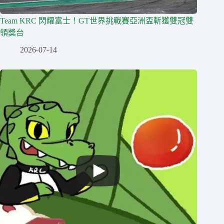
Team KRC 閃耀富士！GT世界挑戰賽亞洲盃斬獲雙冠雙
領獎台
2026-07-14